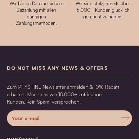
Wir bieten Dir eine sichere
Wir sind stolz, bereits über
Bezahlung mit allen
6.000+ Kunden glücklich
gängigen
gemacht zu haben.
Zahlungsmethoden.
DO NOT MISS ANY NEWS & OFFERS
Zum PHYSTINE Newsletter anmelden & 10% Rabatt
erhalten. Mache es wie 10.000+ zufriedene
Kunden. Kein Spam, versprochen.