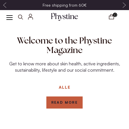
Free shipping from 60€
0
Welcome to the Phystine
Magazine
Get to know more about skin health, active ingredients,
sustainability, lifestyle and our social commitment.
ALLE
READ MORE