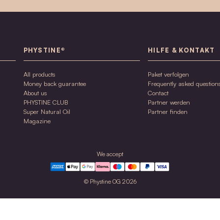
KUNDEN SUPPORT
Wir 
Unser Kundensupport-Team ist bei Fragen
jederzeit für Dich erreichbar.