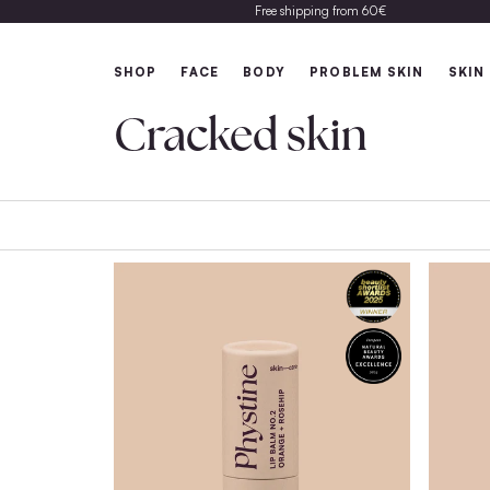
Free shipping from 60€
SHOP
FACE
BODY
PROBLEM 
Cracked skin