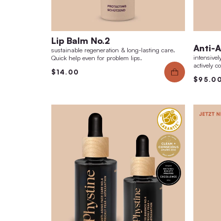
Lip Balm No.2
sustainable regeneration & long-lasting care.
Quick help even for problem lips.
$14.00