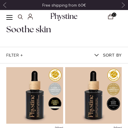
Free shipping from 60€
0
Soothe skin
FILTER +
SORT BY