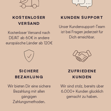
KOSTENLOSER
KUNDEN SUPPORT
VERSAND
Unser Kundensupport-Team
ist bei Fragen jederzeit für
Kostenloser Versand nach
Dich erreichbar.
DE/AT ab 60€ in andere
europäische Länder ab 120€
SICHERE
ZUFRIEDENE
BEZAHLUNG
KUNDEN
Wir bieten Dir eine sichere
Wir sind stolz, bereits über
Bezahlung mit allen
6.000+ Kunden glücklich
gängigen
gemacht zu haben.
Zahlungsmethoden.