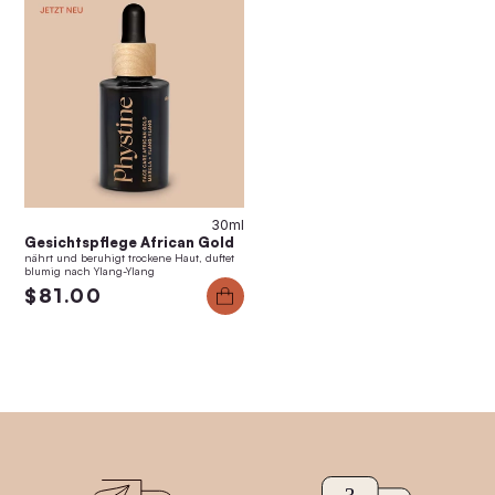
30ml
Gesichtspflege African Gold
nährt und beruhigt trockene Haut, duftet
blumig nach Ylang-Ylang
$81.00