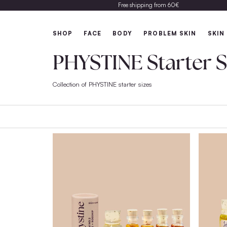
Free shipping from 60€
SHOP
FACE
BODY
PROBLEM 
PHYSTINE Star
Collection of PHYSTINE starter sizes