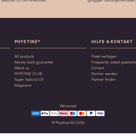
KUNDEN SUPPORT
Wir 
Unser Kundensupport-Team ist bei Fragen
jederzeit für Dich erreichbar.
RS
PHYSTINE®