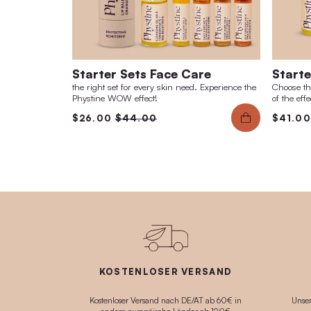
Starter Sets Face Care
the right set for every skin need. Experience t
Phystine WOW effect!
$26.00
$44.00