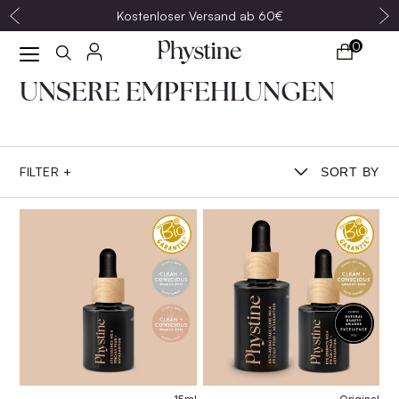
Kostenloser Versand ab 60€
0
UNSERE EMPFEHLUNGEN
FILTER +
SORT BY