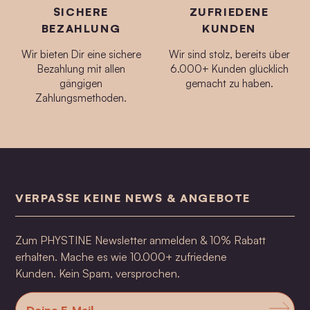
SICHERE
ZUFRIEDENE
BEZAHLUNG
KUNDEN
Wir bieten Dir eine sichere
Wir sind stolz, bereits über
Bezahlung mit allen
6.000+ Kunden glücklich
gängigen
gemacht zu haben.
Zahlungsmethoden.
VERPASSE KEINE NEWS & ANGEBOTE
Zum PHYSTINE Newsletter anmelden & 10% Rabatt
erhalten. Mache es wie 10.000+ zufriedene
Kunden. Kein Spam, versprochen.